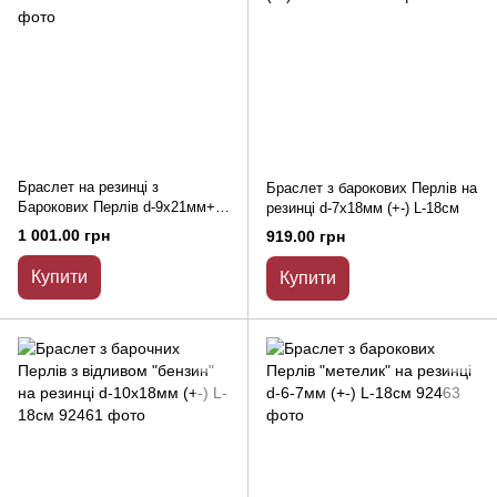
Браслет на резинці з
Браслет з барокових Перлів на
Барокових Перлів d-9х21мм+-
резинці d-7х18мм (+-) L-18см
L-18см+-
1 001.00 грн
919.00 грн
Купити
Купити