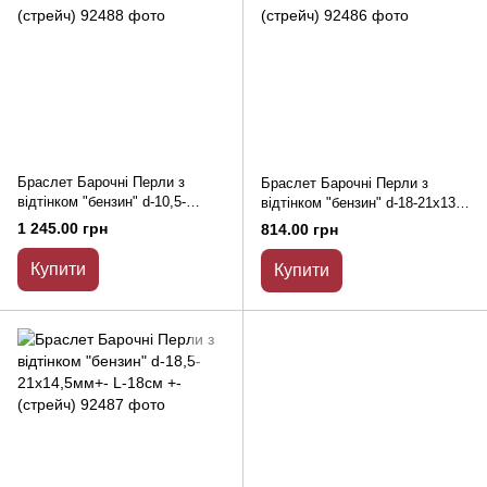
Браслет Барочні Перли з
Браслет Барочні Перли з
відтінком "бензин" d-10,5-
відтінком "бензин" d-18-21х13-
11х11мм+- L-18см +- (стрейч)
14мм+- L-18см +- (стрейч)
1 245.00 грн
814.00 грн
Купити
Купити