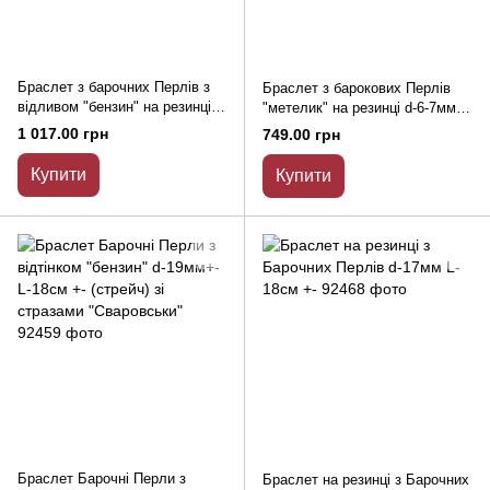
Браслет з барочних Перлів з
Браслет з барокових Перлів
відливом "бензин" на резинці
"метелик" на резинці d-6-7мм
d-10х18мм (+-) L-18см
(+-) L-18см
1 017.00 грн
749.00 грн
Купити
Купити
Браслет Барочні Перли з
Браслет на резинці з Барочних