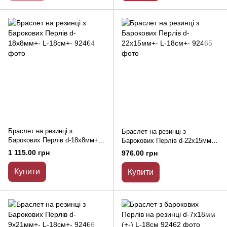
Браслет на резинці з
Браслет на резинці з
Барокових Перлів d-18х8мм+-
Барокових Перлів d-22х15мм+-
L-18см+-
L-18см+-
1 115.00 грн
976.00 грн
Купити
Купити