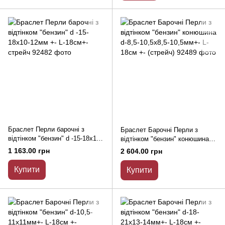
Браслет Перли барочні з
Браслет Барочні Перли з
відтінком "бензин" d -15-18х10-
відтінком "бензин" конюшина d-
12мм +- L-18см+- стрейч
8,5-10,5х8,5-10,5мм+- L-18см +-
1 163.00 грн
2 604.00 грн
(стрейч)
Купити
Купити