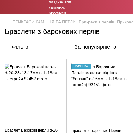
ПРИКРАСИ КАМІННЯ ТА ПЕРЛИ
Прикраси з перлів
Прикрас
Браслети з барокових перлів
Фільтр
За популярністю
НОВИНКА
Браслет Барокові перли d-20-
Браслет з Барочних Перлів