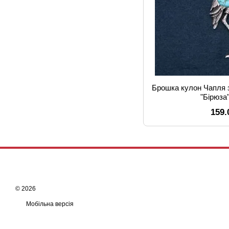
Брошка кулон Чапля 
"Бірюза
159.
© 2026
Мобільна версія