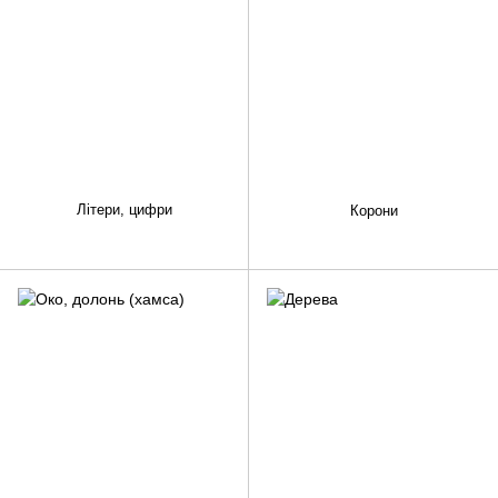
Літери, цифри
Корони