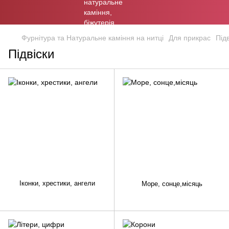
Фурнітура та Натуральне каміння на нитці
Для прикрас
Підв
Підвіски
Іконки, хрестики, ангели
Море, сонце,місяць