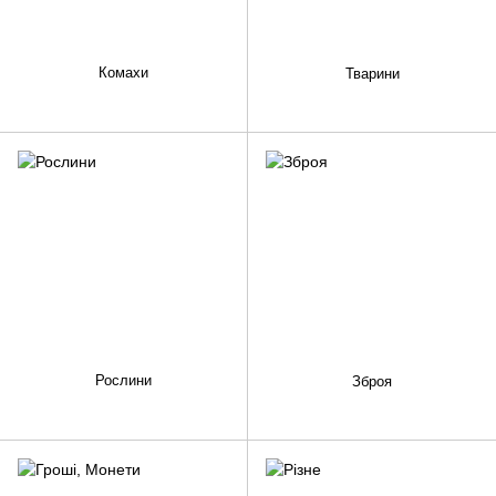
Комахи
Тварини
Рослини
Зброя