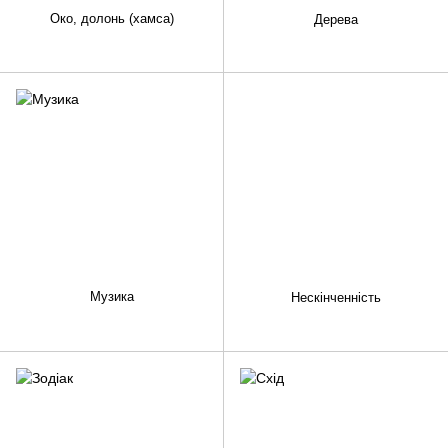
Око, долонь (хамса)
Дерева
Музика
Нескінченність