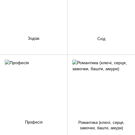
Зодіак
Схід
Професія
Романтика (ключі, серця,
замочки, башти, амури)