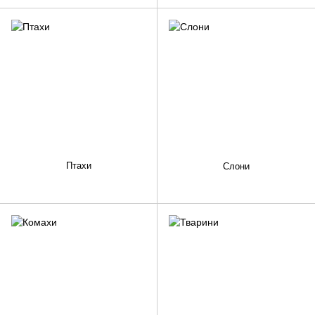
Птахи
Слони