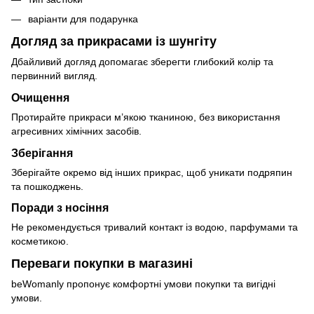
варіанти для подарунка
Догляд за прикрасами із шунгіту
Дбайливий догляд допомагає зберегти глибокий колір та
первинний вигляд.
Очищення
Протирайте прикраси м’якою тканиною, без використання
агресивних хімічних засобів.
Зберігання
Зберігайте окремо від інших прикрас, щоб уникати подряпин
та пошкоджень.
Поради з носіння
Не рекомендується тривалий контакт із водою, парфумами та
косметикою.
Переваги покупки в магазині
beWomanly пропонує комфортні умови покупки та вигідні
умови.