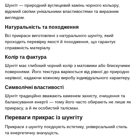
Шунгіт — природний вуглецевий камінь чорного кольору,
відомий своїми унікальними властивостями та виразним
виглядом.
Натуральність та походження
Всі прикраси виготовлені з натурального шунгіту, який
проходить перевірку якості й походження, що гарантує
справжність матеріалу.
Колір та фактура
Шунгіт має глибокий чорний колір з матовими або блискучими
поверхнями. Його текстура варіюється від рівної до природно
нерівної, надаючи кожному виробу індивідуального характеру.
Символічні властивості
Шунгіт традиційно вважають каменем захисту, очищення та
балансування енергії — тому його часто обирають не лише як
прикрасу, а й як особистий талісман.
Переваги прикрас із шунгіту
Прикраси з шунгіту поєднують естетику, універсальний стиль
та енергетичну значущість.