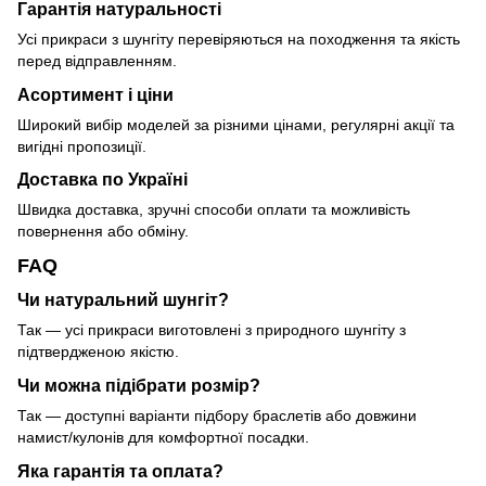
Гарантія натуральності
Усі прикраси з шунгіту перевіряються на походження та якість
перед відправленням.
Асортимент і ціни
Широкий вибір моделей за різними цінами, регулярні акції та
вигідні пропозиції.
Доставка по Україні
Швидка доставка, зручні способи оплати та можливість
повернення або обміну.
FAQ
Чи натуральний шунгіт?
Так — усі прикраси виготовлені з природного шунгіту з
підтвердженою якістю.
Чи можна підібрати розмір?
Так — доступні варіанти підбору браслетів або довжини
намист/кулонів для комфортної посадки.
Яка гарантія та оплата?