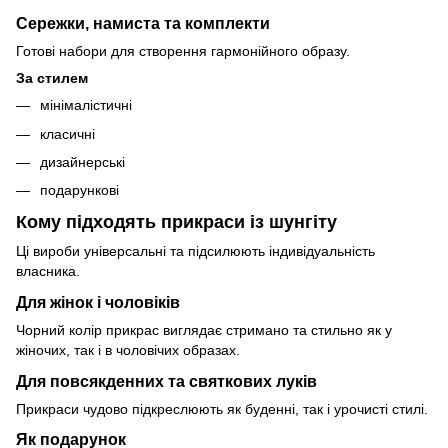
Сережки, намиста та комплекти
Готові набори для створення гармонійного образу.
За стилем
мінімалістичні
класичні
дизайнерські
подарункові
Кому підходять прикраси із шунгіту
Ці вироби універсальні та підсилюють індивідуальність
власника.
Для жінок і чоловіків
Чорний колір прикрас виглядає стримано та стильно як у
жіночих, так і в чоловічих образах.
Для повсякденних та святкових луків
Прикраси чудово підкреслюють як буденні, так і урочисті стилі.
Як подарунок