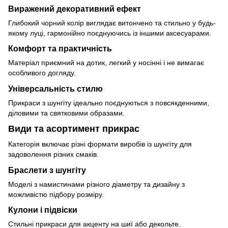
Виражений декоративний ефект
Глибокий чорний колір виглядає витончено та стильно у будь-
якому луці, гармонійно поєднуючись із іншими аксесуарами.
Комфорт та практичність
Матеріал приємний на дотик, легкий у носінні і не вимагає
особливого догляду.
Універсальність стилю
Прикраси з шунгіту ідеально поєднуються з повсякденними,
діловими та святковими образами.
Види та асортимент прикрас
Категорія включає різні формати виробів із шунгіту для
задоволення різних смаків.
Браслети з шунгіту
Моделі з намистинами різного діаметру та дизайну з
можливістю підбору розміру.
Кулони і підвіски
Стильні прикраси для акценту на шиї або декольте.