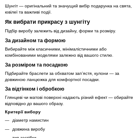
Шунгіт — оригінальний та значущий вибір подарунка на свята,
ювілеї та важливі події.
Як вибрати прикрасу з шунгіту
Підбір виробу залежить від дизайну, форми та розміру.
За дизайном та формою
Вибирайте між класичними, мінімалістичними або
комбінованими моделями залежно від вашого стилю.
За розміром та посадкою
Підбирайте браслети за обхватом зап’ястя, кулони — за
довжиною ланцюжка для комфортної посадки.
За відтінком і обробкою
Глянцеві чи матові поверхні надають різний ефект — обирайте
відповідно до вашого образу.
Критерії вибору
діаметр намистин
довжина виробу
тип застібки