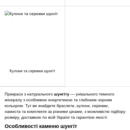
Кулони та сережки шунгіт
Прикраси з натурального
шунгіту
— унікального темного
мінералу з особливою енергетикою та глибоким чорним
кольором. Тут ви знайдете браслети, кулони, сережки,
намиста та комплекти за різними цінами, з можливістю підбору
розміру, доставкою по всій Україні та гарантією якості.
Особливості каменю шунгіт