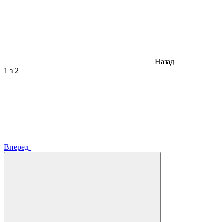
Назад
1
з 2
Вперед