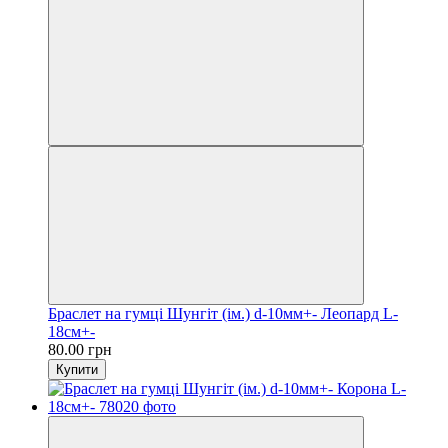
Браслет на гумці Шунгіт (ім.) d-10мм+- Леопард L-
18см+-
80.00 грн
Купити