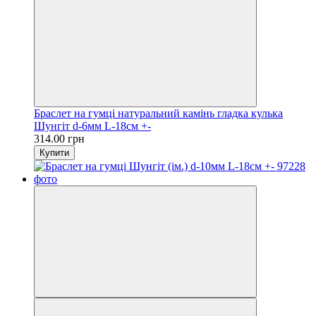
Браслет на гумці натуральний камінь гладка кулька
Шунгіт d-6мм L-18см +-
314.00 грн
Купити