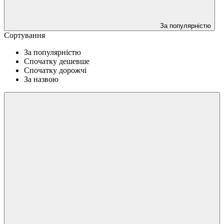
За популярністю
Сортування
За популярністю
Спочатку дешевше
Спочатку дорожчі
За назвою