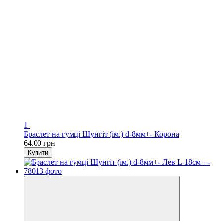
1
Браслет на гумці Шунгіт (ім.) d-8мм+- Корона
64.00 грн
Купити