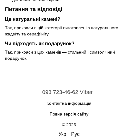
Питання та відповіді
Це натуральні камені?
Так, прикраси в цій категорії виготовлені з натурального
жадеїту та серафініту.
Чи підходять як подарунок?
Так, прикраси з цих каменів — стильний і символічний
подарунок.
093 723-46-62 Viber
Контактна інформація
Повна версія сайту
© 2026
Укр
Рус