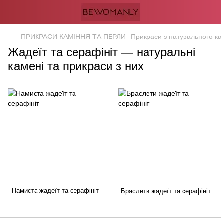
ПРИКРАСИ КАМІННЯ ТА ПЕРЛИ
Прикраси з натурального к
Жадеїт та серафініт — натуральні
камені та прикраси з них
Намиста жадеїт та серафініт
Браслети жадеїт та серафініт