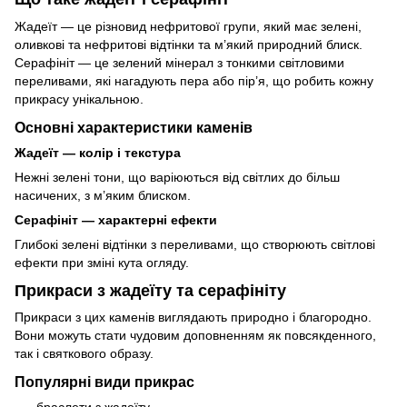
Жадеїт — це різновид нефритової групи, який має зелені,
оливкові та нефритові відтінки та м’який природний блиск.
Серафініт — це зелений мінерал з тонкими світловими
переливами, які нагадують пера або пір’я, що робить кожну
прикрасу унікальною.
Основні характеристики каменів
Жадеїт — колір і текстура
Нежні зелені тони, що варіюються від світлих до більш
насичених, з м’яким блиском.
Серафініт — характерні ефекти
Глибокі зелені відтінки з переливами, що створюють світлові
ефекти при зміні кута огляду.
Прикраси з жадеїту та серафініту
Прикраси з цих каменів виглядають природно і благородно.
Вони можуть стати чудовим доповненням як повсякденного,
так і святкового образу.
Популярні види прикрас