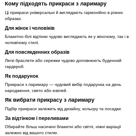
Кому підходять прикраси з ларимару
Ці прикраси універсальні й виглядають гармонійно в різних
образах.
Для жінок і чоловіків
Блакитно-білі відтінки чудово виглядають як у жіночому, так і в
чоловічому стилі.
Для повсякденних образів
Легкі браслети або сережки чудово доповнюють буденний
гардероб.
Як подарунок
Прикраси з ларимару — чудовий вибір подарунка на день
народження, свято або ювілей.
Як вибрати прикрасу з ларимару
Підбір прикраси залежить від дизайну, кольору та посадки.
За відтінком і переливами
Обирайте більш насичені блакитні або світлі, ніжні варіації
залежно від вашого стилю.