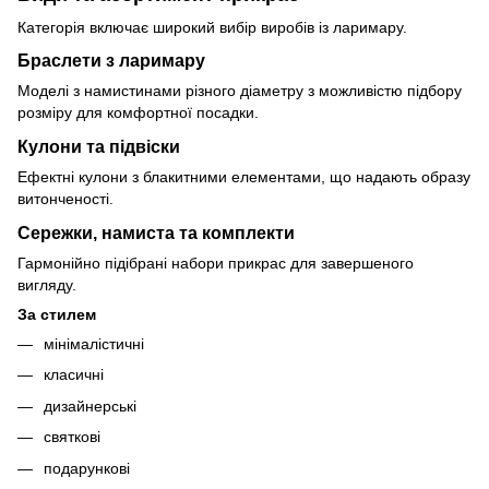
Категорія включає широкий вибір виробів із ларимару.
Браслети з ларимару
Моделі з намистинами різного діаметру з можливістю підбору
розміру для комфортної посадки.
Кулони та підвіски
Ефектні кулони з блакитними елементами, що надають образу
витонченості.
Сережки, намиста та комплекти
Гармонійно підібрані набори прикрас для завершеного
вигляду.
За стилем
мінімалістичні
класичні
дизайнерські
святкові
подарункові