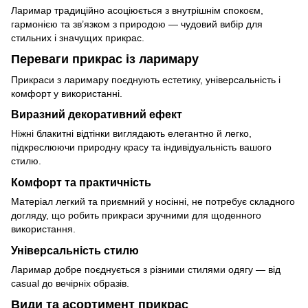
Ларимар традиційно асоціюється з внутрішнім спокоєм,
гармонією та зв’язком з природою — чудовий вибір для
стильних і значущих прикрас.
Переваги прикрас із ларимару
Прикраси з ларимару поєднують естетику, універсальність і
комфорт у використанні.
Виразний декоративний ефект
Ніжні блакитні відтінки виглядають елегантно й легко,
підкреслюючи природну красу та індивідуальність вашого
стилю.
Комфорт та практичність
Матеріал легкий та приємний у носінні, не потребує складного
догляду, що робить прикраси зручними для щоденного
використання.
Універсальність стилю
Ларимар добре поєднується з різними стилями одягу — від
casual до вечірніх образів.
Види та асортимент прикрас