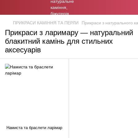
ПРИКРАСИ КАМІННЯ ТА ПЕРЛИ
Прикраси з натурального к
Прикраси з ларимару — натуральний
блакитний камінь для стильних
аксесуарів
Намиста та браслети ларімар