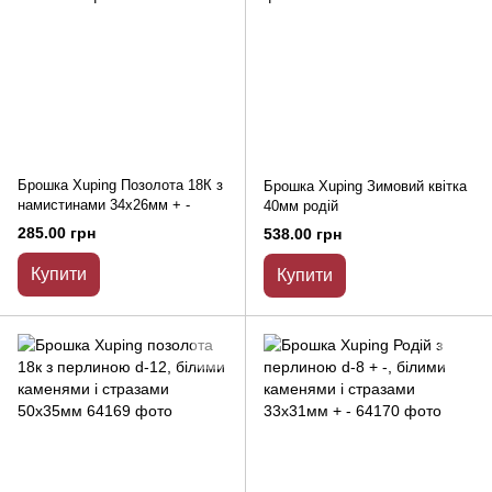
Брошка Xuping Позолота 18К з
Брошка Xuping Зимовий квітка
намистинами 34х26мм + -
40мм родій
285.00 грн
538.00 грн
Купити
Купити