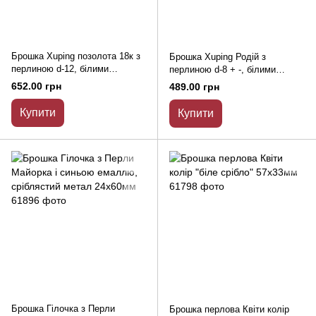
Брошка Xuping позолота 18к з
Брошка Xuping Родій з
перлиною d-12, білими
перлиною d-8 + -, білими
каменями і стразами 50х35мм
каменями і стразами 33х31мм
652.00 грн
489.00 грн
+ -
Купити
Купити
Брошка Гілочка з Перли
Брошка перлова Квіти колір