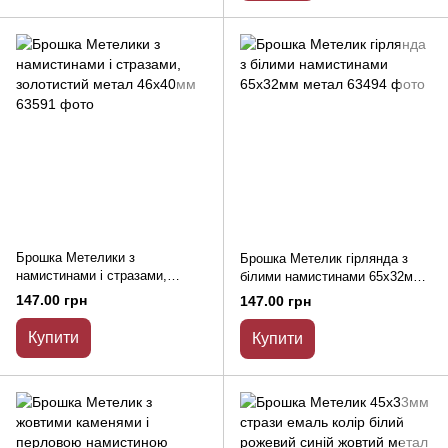
Брошка Метелики з
Брошка Метелик гірлянда з
намистинами і стразами,
білими намистинами 65х32мм
золотистий метал 46х40мм
метал
147.00 грн
147.00 грн
Купити
Купити