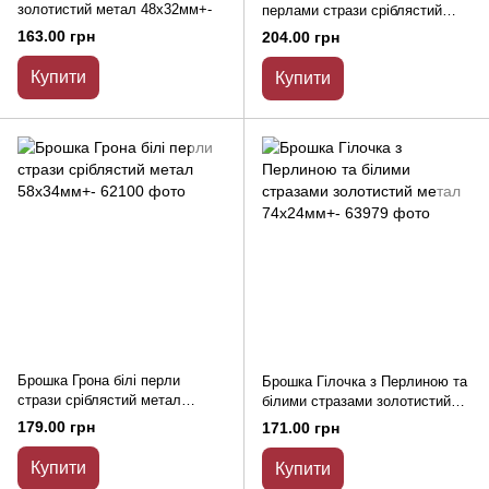
золотистий метал 48х32мм+-
перлами стрази сріблястий
метал 55х64мм+-
163.00 грн
204.00 грн
Купити
Купити
Брошка Грона білі перли
Брошка Гілочка з Перлиною та
стрази сріблястий метал
білими стразами золотистий
58х34мм+-
метал 74х24мм+-
179.00 грн
171.00 грн
Купити
Купити