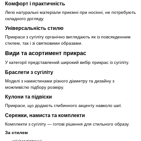
Комфорт і практичність
Легкі натуральні матеріали приємні при носінні, не потребують
складного догляду.
Універсальність стилю
Прикраси з сугіліту органічно виглядають як із повсякденним
стилем, так і зі святковими образами.
Види та асортимент прикрас
У категорії представлений широкий вибір прикрас із сугіліту.
Браслети з сугіліту
Моделі з намистинами різного діаметру та дизайну з
можливістю підбору розміру.
Кулони та підвіски
Прикраси, що додають глибинного акценту навколо шиї.
Сережки, намиста та комплекти
Комплекти з сугіліту — готові рішення для стильного образу.
За стилем