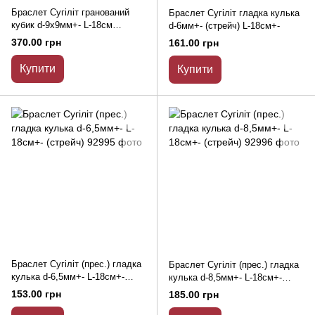
Браслет Сугіліт гранований
Браслет Сугіліт гладка кулька
кубик d-9х9мм+- L-18см
d-6мм+- (стрейч) L-18см+-
(стрейч)
370.00 грн
161.00 грн
Купити
Купити
Браслет Сугіліт (прес.) гладка
Браслет Сугіліт (прес.) гладка
кулька d-6,5мм+- L-18см+-
кулька d-8,5мм+- L-18см+-
(стрейч)
(стрейч)
153.00 грн
185.00 грн