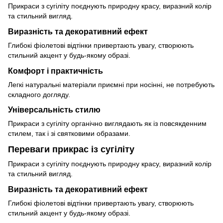
Прикраси з сугіліту поєднують природну красу, виразний колір
та стильний вигляд.
Виразність та декоративний ефект
Глибокі фіолетові відтінки привертають увагу, створюють
стильний акцент у будь-якому образі.
Комфорт і практичність
Легкі натуральні матеріали приємні при носінні, не потребують
складного догляду.
Універсальність стилю
Прикраси з сугіліту органічно виглядають як із повсякденним
стилем, так і зі святковими образами.
Переваги прикрас із сугіліту
Прикраси з сугіліту поєднують природну красу, виразний колір
та стильний вигляд.
Виразність та декоративний ефект
Глибокі фіолетові відтінки привертають увагу, створюють
стильний акцент у будь-якому образі.