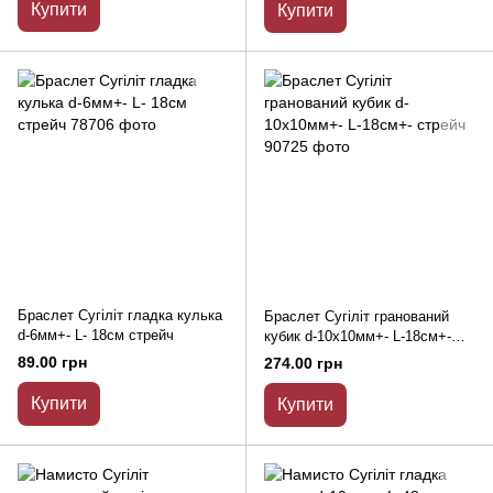
Купити
Купити
Браслет Сугіліт гладка кулька
Браслет Сугіліт гранований
d-6мм+- L- 18см стрейч
кубик d-10х10мм+- L-18см+-
стрейч
89.00 грн
274.00 грн
Купити
Купити