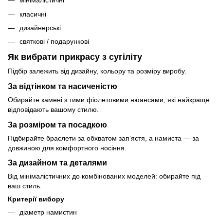
мінімалістичні
класичні
дизайнерські
святкові / подарункові
Як вибрати прикрасу з сугіліту
Підбір залежить від дизайну, кольору та розміру виробу.
За відтінком та насиченістю
Обирайте камені з тими фіолетовими нюансами, які найкраще
відповідають вашому стилю.
За розміром та посадкою
Підбирайте браслети за обхватом зап’ястя, а намиста — за
довжиною для комфортного носіння.
За дизайном та деталями
Від мінімалістичних до комбінованих моделей: обирайте під
ваш стиль.
Критерії вибору
діаметр намистин