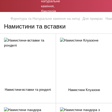
Фурнітура та Натуральне каміння на нитці
Для прикрас
Нам
Намистини та вставки
Намистини-вставки та ронделі
Намистини Клуазоне