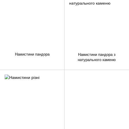
Намистини пандора
Намистини пандора з
натурального каменю