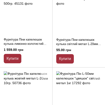
Фурнітура Піни капелюшок
Фурнітура Піни капелюшок
кулька лимонно-золотистий
кулька світлий метал L-20мм
метал L-20мм 500гр.
10гр.
1 559.00 грн
55.00 грн
Купити
Купити