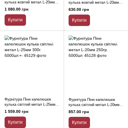
кулька жовтий метал L-20мм
кулька жовтий метал L-20мм
500гр.10000шт.
250гр.5000шт.
1 080.00 грн
630.00 грн
Купити
Купити
Фурнітура Піни капелюшок
Фурнітура Піни капелюшок
кулька світлий метал L-25мм
кулька світлий метал L-20мм
300г. 5000шт.+-
250гр. 5000шт.
1 559.00 грн
857.00 грн
Купити
Купити