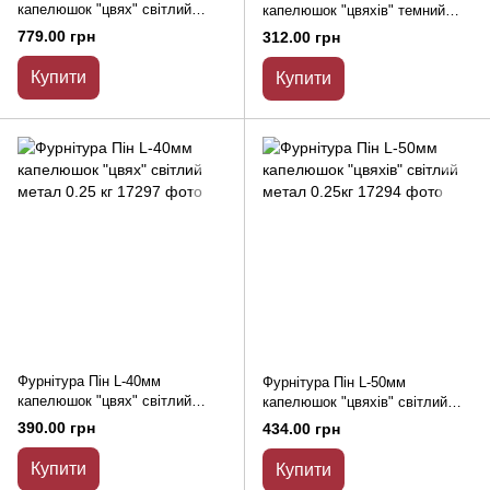
капелюшок "цвях" світлий
капелюшок "цвяхів" темний
метал 0.5кг
метал 0.25кг
779.00 грн
312.00 грн
Купити
Купити
Фурнітура Пін L-40мм
Фурнітура Пін L-50мм
капелюшок "цвях" світлий
капелюшок "цвяхів" світлий
метал 0.25 кг
метал 0.25кг
390.00 грн
434.00 грн
Купити
Купити