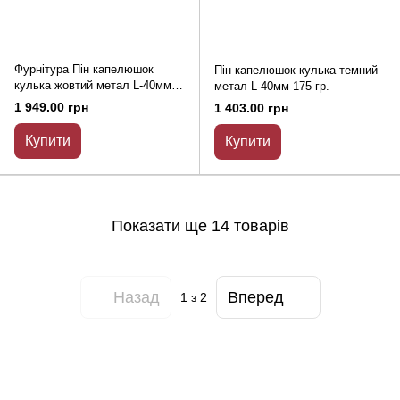
Фурнітура Пін капелюшок
Пін капелюшок кулька темний
кулька жовтий метал L-40мм
метал L-40мм 175 гр.
390г
1 949.00 грн
1 403.00 грн
Купити
Купити
Показати ще 14 товарів
Назад
Вперед
1
з 2