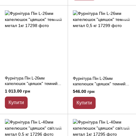
Фурнітура Пін L-26мм
Фурнітура Пін L-26мм
капелюшок "цвяшок" темний
капелюшок "цвяшок" темний
метал 1кг
метал 0,5 кг
1 013.00 грн
546.00 грн
Купити
Купити