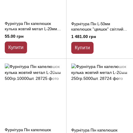
Фурнітура Пін капелюшок
Фурнітура Пін L-50мм
кулька жовтий метал L-20мм
капелюшок "цвяшок" світлий
10гр.
метал 1кг
55.00 грн
1 481.00 грн
Купити
Купити
Фурнітура Пін капелюшок
Фурнітура Пін капелюшок