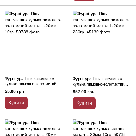
Фурнітура Піни капелюшок
Фурнітура Піни капелюшок
кулька лимонно-золотистий
кулька лимонно-золотистий
метал L-20мм 10гр.
метал L-20мм 250гр.
55.00 грн
857.00 грн
Купити
Купити