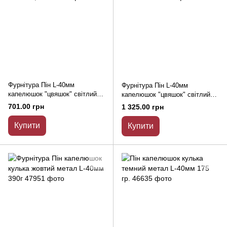
Фурнітура Пін L-40мм
Фурнітура Пін L-40мм
капелюшок "цвяшок" світлий
капелюшок "цвяшок" світлий
метал 0,5 кг
метал 1кг
701.00 грн
1 325.00 грн
Купити
Купити