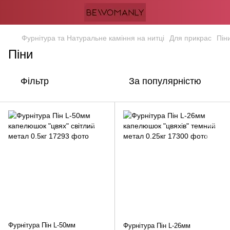
Фурнітура та Натуральне каміння на нитці
Для прикрас
Пін
Піни
Фільтр
За популярністю
Фурнітура Пін L-50мм
Фурнітура Пін L-26мм