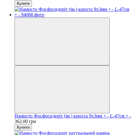
Купити
Намисто Фосфосидеріт (ім.) крихта 9х3мм + - L-47см + -
362.00 грн
Купити