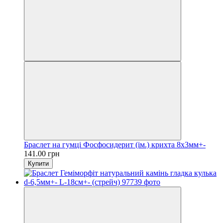
Браслет на гумці Фосфосидерит (ім.) крихта 8х3мм+-
141.00 грн
Купити