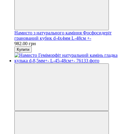
Намисто з натурального каміння Фосфосидеріт
гранований кубик d-4х4мм L-48см +-
982.00 грн
Купити