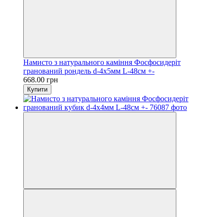
Намисто з натурального каміння Фосфосидеріт
гранований рондель d-4х5мм L-48см +-
668.00 грн
Купити