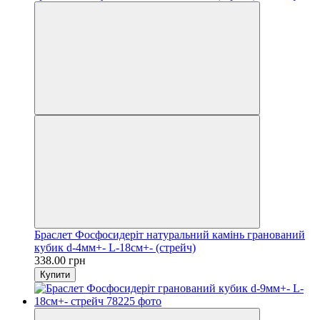
Браслет Фосфосидеріт натуральний камінь гранований
кубик d-4мм+- L-18см+- (стрейч)
338.00 грн
Купити