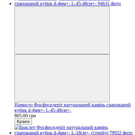
Намисто Фосфосидеріт натуральний камінь гранований
кубик d-4мм+- L-45-48см+-
805.00 грн
Купити