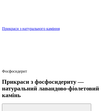
Прикраси з натурального каміння
Фосфосидерит
Прикраси з фосфосидериту —
натуральний лавандово-фіолетовий
камінь