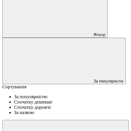
Фільтр
За популярністю
Сортування
За популярністю
Спочатку дешевше
Спочатку дорожчі
За назвою