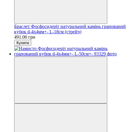
Браслет Фосфосидеріт натуральний камінь гранований
кубик d-4х4мм+- L-18см (стрейч)
491.00 грн
Купити