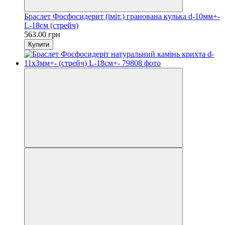
Браслет Фосфосидерит (іміт.) гранована кулька d-10мм+-
L-18см (стрейч)
563.00 грн
Купити