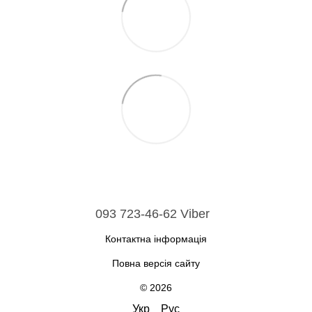
093 723-46-62 Viber
Контактна інформація
Повна версія сайту
© 2026
Укр
Рус