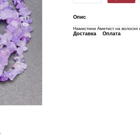
Опис
Намистини Аметист на волосіні 
Доставка
Оплата
ю