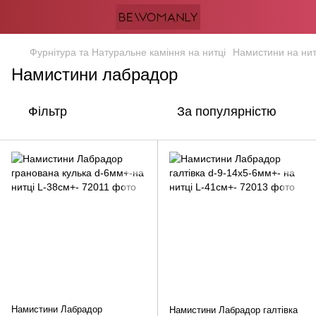
Фурнітура та Натуральне каміння на нитці
Намистини на нит
Намистини лабрадор
Фільтр
За популярністю
Намистини Лабрадор
Намистини Лабрадор галтівка