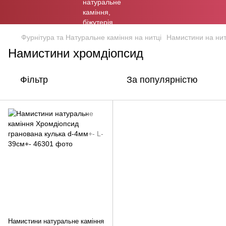
Фурнітура та Натуральне каміння на нитці
Намистини на нит
Намистини хромдіопсид
Фільтр
За популярністю
Намистини натуральне каміння