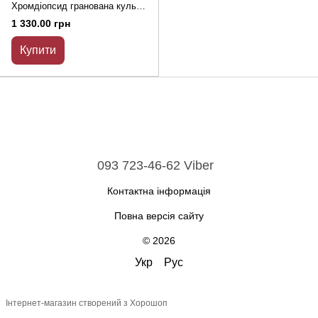
Хромдіопсид гранована кулька
d-4мм+- L-39см+-
1 330.00 грн
Купити
093 723-46-62 Viber
Контактна інформація
Повна версія сайту
© 2026
Укр
Рус
Інтернет-магазин створений з Хорошоп