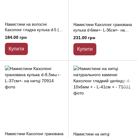
Намистини на волосіні
Намистини Кахолонг гранована
Кахолонг гладка кулька d-5 (+
кулька d-6мм+- L-36см+- на
-) мм L-38см
нитці
184.00 грн
231.00 грн
Купити
Купити
Намистини Кахолонг гранована
Намистини на нитці