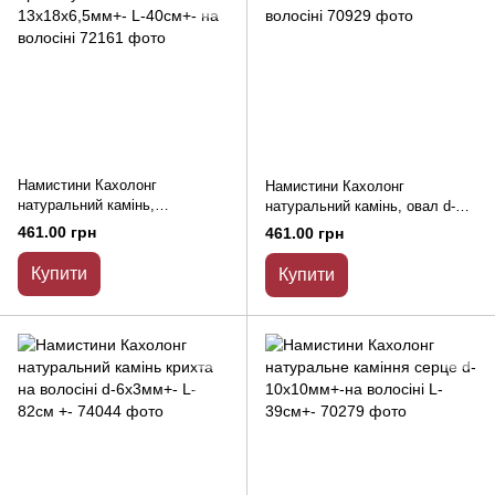
Намистини Кахолонг
Намистини Кахолонг
натуральний камінь,
натуральний камінь, овал d-
прямокутник d-13х18х6,5мм+-
13х18х6мм L-40см на волосіні
461.00 грн
461.00 грн
L-40см+- на волосіні
Купити
Купити