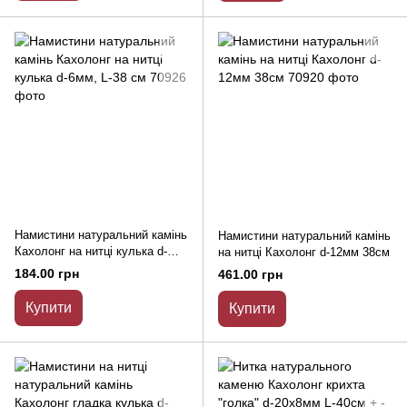
Намистини натуральний камінь
Намистини натуральний камінь
Кахолонг на нитці кулька d-
на нитці Кахолонг d-12мм 38см
6мм, L-38 см
184.00 грн
461.00 грн
Купити
Купити