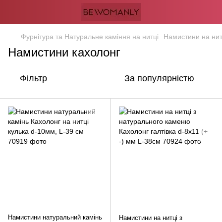
Фурнітура та Натуральне каміння на нитці
Намистини на нит
Намистини кахолонг
Фільтр
За популярністю
Намистини натуральний камінь
Намистини на нитці з