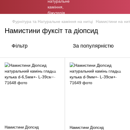
Фурнітура та Натуральне каміння на нитці
Намистини на нит
Намистини фуксіт та діопсид
Фільтр
За популярністю
Намистини Діопсид
Намистини Діопсид