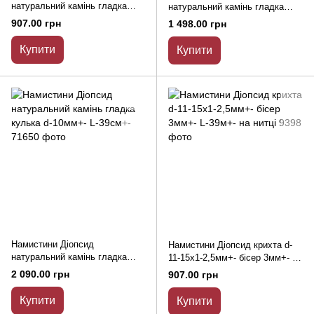
натуральний камінь гладка
натуральний камінь гладка
кулька d-6,5мм+- L-39см+-
кулька d-9мм+- L-39см+-
907.00 грн
1 498.00 грн
Купити
Купити
Намистини Діопсид
Намистини Діопсид крихта d-
натуральний камінь гладка
11-15х1-2,5мм+- бісер 3мм+- L-
кулька d-10мм+- L-39см+-
39м+- на нитці
2 090.00 грн
907.00 грн
Купити
Купити