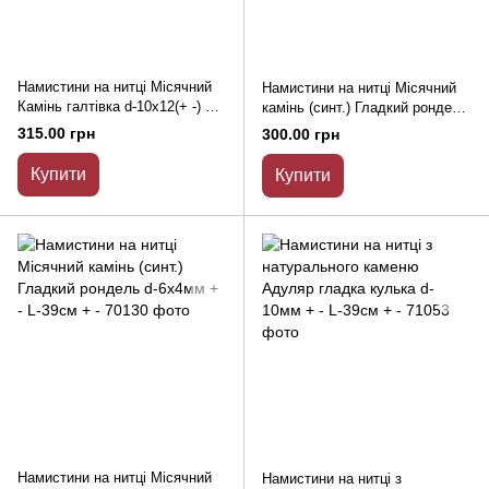
Намистини на нитці Місячний
Намистини на нитці Місячний
Камінь галтівка d-10х12(+ -) мм
камінь (синт.) Гладкий рондель
L-38см
d-8х5мм + - L-40см + -
315.00 грн
300.00 грн
Купити
Купити
Намистини на нитці Місячний
Намистини на нитці з