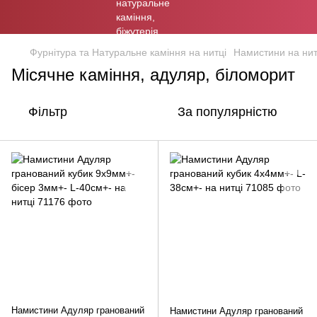
Фурнітура та Натуральне каміння на нитці
Намистини на нит
Місячне каміння, адуляр, біломорит
Фільтр
За популярністю
Намистини Адуляр гранований
Намистини Адуляр гранований