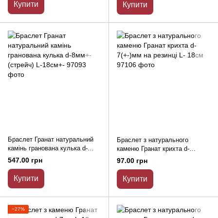
Купити
Купити
Браслет Гранат натуральний
Браслет з натурального
камінь гранована кулька d-
каменю Гранат крихта d-
8мм+- (стрейч) L-18см+-
7(+-)мм на резинці L- 18см
547.00 грн
97.00 грн
Купити
Купити
−27%