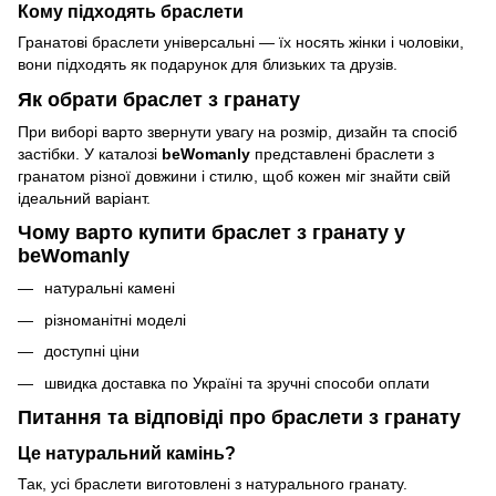
Кому підходять браслети
Гранатові браслети універсальні — їх носять жінки і чоловіки,
вони підходять як подарунок для близьких та друзів.
Як обрати браслет з гранату
При виборі варто звернути увагу на розмір, дизайн та спосіб
застібки. У каталозі
beWomanly
представлені браслети з
гранатом різної довжини і стилю, щоб кожен міг знайти свій
ідеальний варіант.
Чому варто купити браслет з гранату у
beWomanly
натуральні камені
різноманітні моделі
доступні ціни
швидка доставка по Україні та зручні способи оплати
Питання та відповіді про браслети з гранату
Це натуральний камінь?
Так, усі браслети виготовлені з натурального гранату.