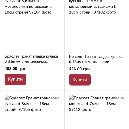
Браслет Гранат гладка кулька
Браслет Гранат гладка кулька
d-8,5мм+-з металевими
d-12мм+-з металевими
вставками L- 18см стрейч
вставками L- 18см стрейч
402.00 грн
426.00 грн
Купити
Купити