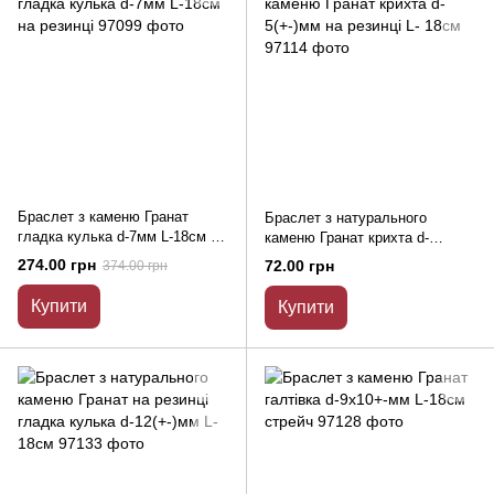
Браслет з каменю Гранат
Браслет з натурального
гладка кулька d-7мм L-18см на
каменю Гранат крихта d-
резинці
5(+-)мм на резинці L- 18см
274.00 грн
72.00 грн
374.00 грн
Купити
Купити