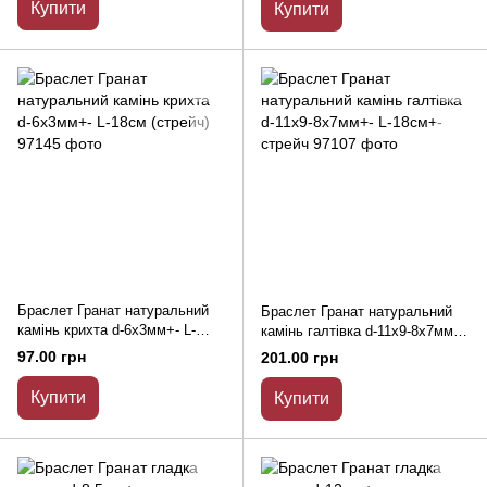
Купити
Купити
Браслет Гранат натуральний
Браслет Гранат натуральний
камінь крихта d-6х3мм+- L-
камінь галтівка d-11х9-8х7мм+-
18см (стрейч)
L-18см+- стрейч
97.00 грн
201.00 грн
Купити
Купити