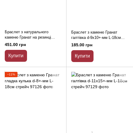
Браслет з натурального
Браслет з каменю Гранат
каменю Гранат на резинці
галтівка d-9х10+-мм L-18см
гладка кулька d-12(+-)мм L-
стрейч
451.00 грн
185.00 грн
18см
Купити
Купити
−11%
1