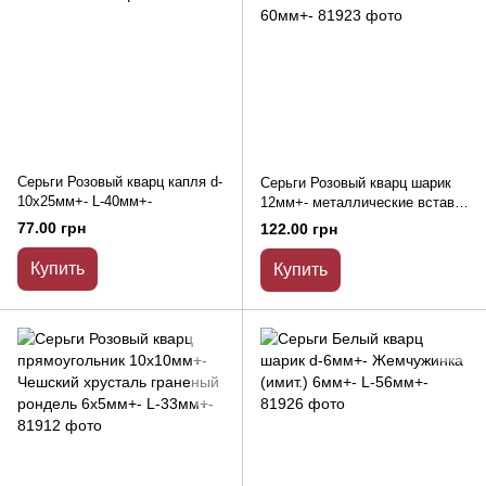
Серьги Розовый кварц капля d-
Серьги Розовый кварц шарик
10х25мм+- L-40мм+-
12мм+- металлические вставки
L-60мм+-
77.00 грн
122.00 грн
Купить
Купить