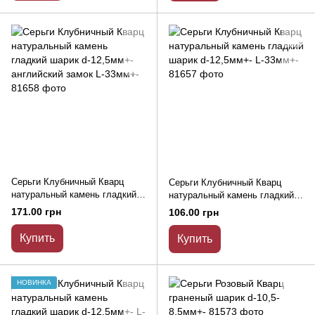
Серьги Клубничный Кварц
Серьги Клубничный Кварц
натуральный камень гладкий
натуральный камень гладкий
шарик d-12,5мм+- английский
шарик d-12,5мм+- L-33мм+-
171.00 грн
106.00 грн
замок L-33мм+-
Купить
Купить
НОВИНКА