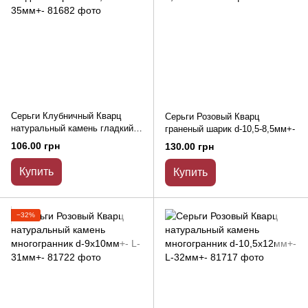
Серьги Клубничный Кварц
Серьги Розовый Кварц
натуральный камень гладкий
граненый шарик d-10,5-8,5мм+-
шарик d-12,5мм+- L-35мм+-
106.00 грн
130.00 грн
Купить
Купить
−32%