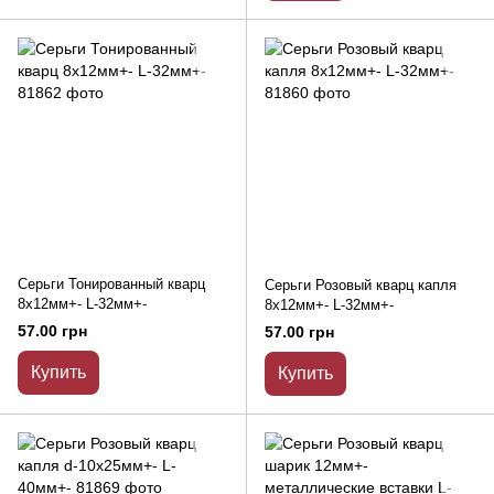
Серьги Тонированный кварц
Серьги Розовый кварц капля
8х12мм+- L-32мм+-
8х12мм+- L-32мм+-
57.00 грн
57.00 грн
Купить
Купить