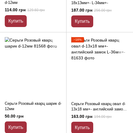
d-12мм
18х13мм+- L-34мм+-
114.00 грн
187.00 грн
129.60 грн
256.00 грн
Купить
Купить
−16%
Серьги Розовый кварц шарик d-
Серьги Розовый кварц овал d-
12мм
13х18 мм+- английский замок
L-36мм+-
50.00 грн
163.00 грн
194.00 грн
Купить
Купить