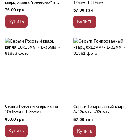
кварц оправа "греческая" в
12мм+- L-30мм+-
стразах овальный камень
76.00 грн
57.00 грн
2,5*3см L-3,9см
Купить
Купить
Серьги Розовый кварц капля
Серьги Тонированный кварц
10х15мм+- L-35мм+-
8х12мм+- L-32мм+-
65.00 грн
57.00 грн
Купить
Купить