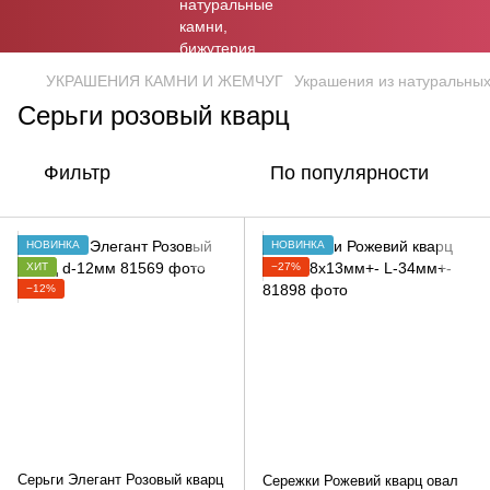
УКРАШЕНИЯ КАМНИ И ЖЕМЧУГ
Украшения из натуральны
Серьги розовый кварц
Фильтр
По популярности
НОВИНКА
НОВИНКА
ХИТ
−27%
−12%
Серьги Элегант Розовый кварц
Сережки Рожевий кварц овал