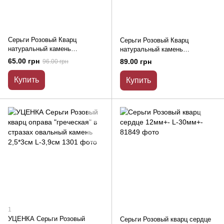
Серьги Розовый Кварц
Серьги Розовый Кварц
натуральный камень
натуральный камень
многогранник d-9х10мм+- L-
многогранник d-10,5х12мм+- L-
65.00 грн
89.00 грн
96.00 грн
31мм+-
32мм+-
Купить
Купить
1
УЦЕНКА Серьги Розовый
Серьги Розовый кварц сердце