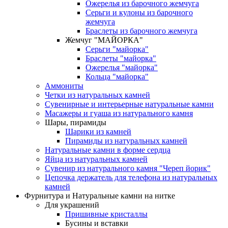
Ожерелья из барочного жемчуга
Серьги и кулоны из барочного
жемчуга
Браслеты из барочного жемчуга
Жемчуг "МАЙОРКА"
Серьги "майорка"
Браслеты "майорка"
Ожерелья "майорка"
Кольца "майорка"
Аммониты
Четки из натуральных камней
Cувенирные и интерьерные натуральные камни
Масажеры и гуаша из натурального камня
Шары, пирамиды
Шарики из камней
Пирамиды из натуральных камней
Натуральные камни в форме сердца
Яйца из натуральных камней
Сувенир из натурального камня "Череп йорик"
Цепочка держатель для телефона из натуральных
камней
Фурнитура и Натуральные камни на нитке
Для украшений
Пришивные кристаллы
Бусины и вставки