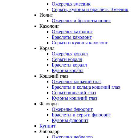
Ожерелья змеевик
Серьги, кулоны и браслеты Змеевик
Иолит
Ожерелья и браслеты иолит
Кахолонг
Ожерелья кахолонг
Браслеты кахолонг
Серьги и кулоны кахолонг
Коралл
Ожерелья коралл
Серьги коралл
Браслеты коралл
Кулоны коралл
Кошачий глаз
Ожерелья кошачий глаз
Браслеты и кольца кошачий глаз
Серьги кошачий глаз
Кулоны кошачий глаз
Флюорит
Ожерелья флюорит
Браслеты и серьги флюорит
Кулоны флюорит
Кунцит
Лабрадор
Ожерелья лабрадор