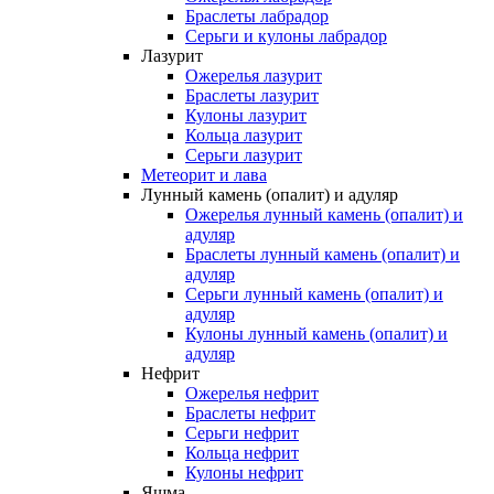
Браслеты лабрадор
Серьги и кулоны лабрадор
Лазурит
Ожерелья лазурит
Браслеты лазурит
Кулоны лазурит
Кольца лазурит
Серьги лазурит
Метеорит и лава
Лунный камень (опалит) и адуляр
Ожерелья лунный камень (опалит) и
адуляр
Браслеты лунный камень (опалит) и
адуляр
Серьги лунный камень (опалит) и
адуляр
Кулоны лунный камень (опалит) и
адуляр
Нефрит
Ожерелья нефрит
Браслеты нефрит
Серьги нефрит
Кольца нефрит
Кулоны нефрит
Яшма