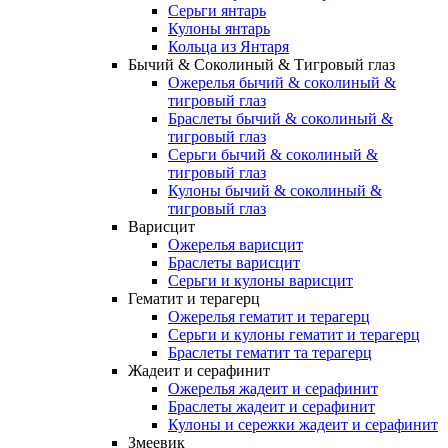
Серьги янтарь
Кулоны янтарь
Кольца из Янтаря
Бычий & Соколиный & Тигровый глаз
Ожерелья бычий & соколиный &
тигровый глаз
Браслеты бычий & соколиный &
тигровый глаз
Серьги бычий & соколиный &
тигровый глаз
Кулоны бычий & соколиный &
тигровый глаз
Варисцит
Ожерелья варисцит
Браслеты варисцит
Серьги и кулоны варисцит
Гематит и терагерц
Ожерелья гематит и терагерц
Серьги и кулоны гематит и терагерц
Браслеты гематит та терагерц
Жадеит и серафинит
Ожерелья жадеит и серафинит
Браслеты жадеит и серафинит
Кулоны и сережки жадеит и серафинит
Змеевик