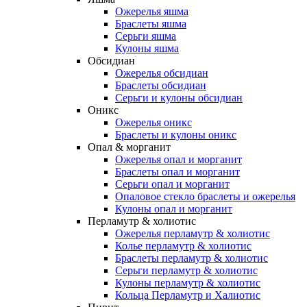
Ожерелья яшма
Браслеты яшма
Серьги яшма
Кулоны яшма
Обсидиан
Ожерелья обсидиан
Браслеты обсидиан
Серьги и кулоны обсидиан
Оникс
Ожерелья оникс
Браслеты и кулоны оникс
Опал & морганит
Ожерелья опал и морганит
Браслеты опал и морганит
Серьги опал и морганит
Опаловое стекло браслеты и ожерелья
Кулоны опал и морганит
Перламутр & холиотис
Ожерелья перламутр & холиотис
Колье перламутр & холиотис
Браслеты перламутр & холиотис
Серьги перламутр & холиотис
Кулоны перламутр & холиотис
Кольца Перламутр и Халиотис