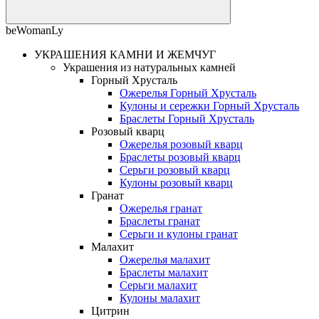
beWomanLy
УКРАШЕНИЯ КАМНИ И ЖЕМЧУГ
Украшения из натуральных камней
Горный Хрусталь
Ожерелья Горный Хрусталь
Кулоны и сережки Горный Хрусталь
Браслеты Горный Хрусталь
Розовый кварц
Ожерелья розовый кварц
Браслеты розовый кварц
Серьги розовый кварц
Кулоны розовый кварц
Гранат
Ожерелья гранат
Браслеты гранат
Серьги и кулоны гранат
Малахит
Ожерелья малахит
Браслеты малахит
Серьги малахит
Кулоны малахит
Цитрин