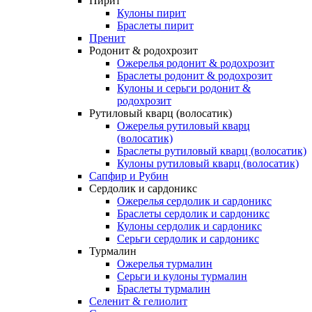
Пирит
Кулоны пирит
Браслеты пирит
Пренит
Родонит & родохрозит
Ожерелья родонит & родохрозит
Браслеты родонит & родохрозит
Кулоны и серьги родонит &
родохрозит
Рутиловый кварц (волосатик)
Ожерелья рутиловый кварц
(волосатик)
Браслеты рутиловый кварц (волосатик)
Кулоны рутиловый кварц (волосатик)
Сапфир и Рубин
Сердолик и сардоникс
Ожерелья сердолик и сардоникс
Браслеты сердолик и сардоникс
Кулоны сердолик и сардоникс
Серьги сердолик и сардоникс
Турмалин
Ожерелья турмалин
Серьги и кулоны турмалин
Браслеты турмалин
Селенит & гелиолит