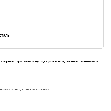
сталь
з горного хрусталя подходят для повседневного ношения и
лёгкими и визуально изящными.