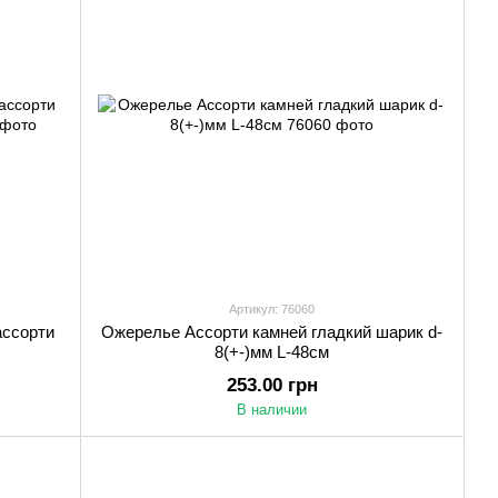
Артикул: 76060
ассорти
Ожерелье Ассорти камней гладкий шарик d-
8(+-)мм L-48см
253.00 грн
В наличии