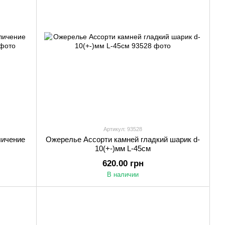
Артикул: 93528
личение
Ожерелье Ассорти камней гладкий шарик d-
10(+-)мм L-45см
620.00 грн
В наличии