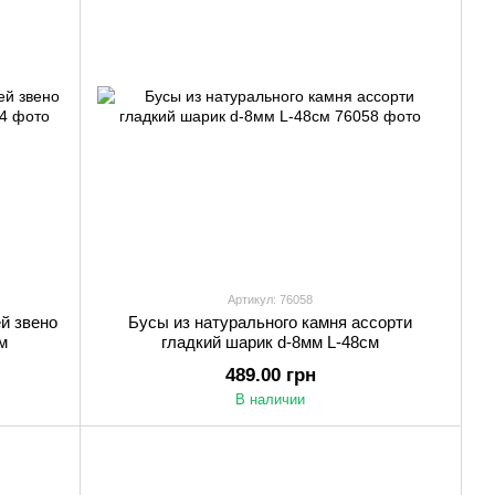
Артикул: 76058
й звено
Бусы из натурального камня ассорти
м
гладкий шарик d-8мм L-48см
489.00 грн
В наличии