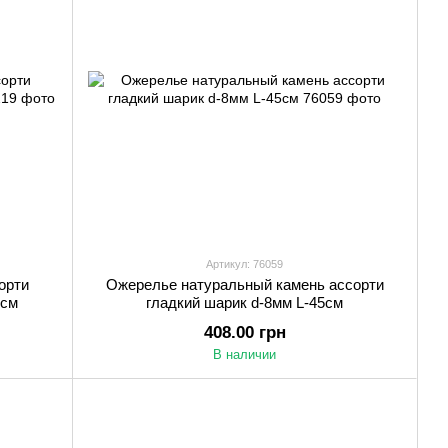
Артикул: 76059
орти
Ожерелье натуральный камень ассорти
5см
гладкий шарик d-8мм L-45см
408.00 грн
В наличии