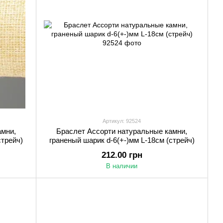
Артикул: 92524
амни,
Браслет Ассорти натуральные камни,
стрейч)
граненый шарик d-6(+-)мм L-18см (стрейч)
212.00 грн
В наличии