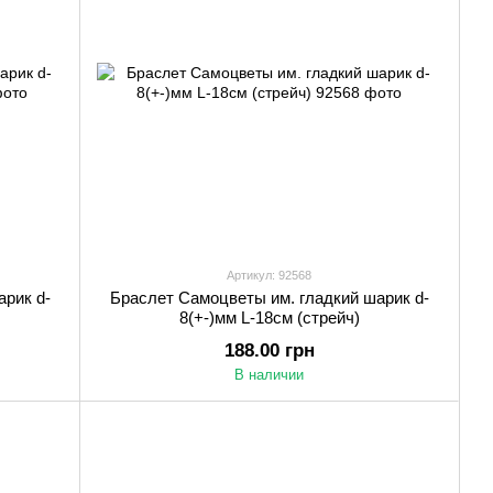
Артикул: 92568
рик d-
Браслет Самоцветы им. гладкий шарик d-
8(+-)мм L-18см (стрейч)
188.00 грн
В наличии