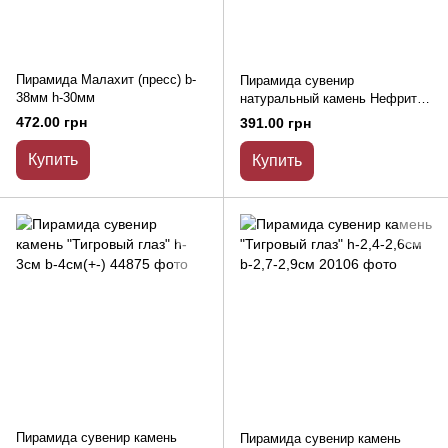
Пирамида Малахит (пресс) b-
Пирамида сувенир
38мм h-30мм
натуральный камень Нефрит
H-(+-)25мм, L-(+-)30мм
472.00 грн
391.00 грн
Купить
Купить
Пирамида сувенир камень
Пирамида сувенир камень