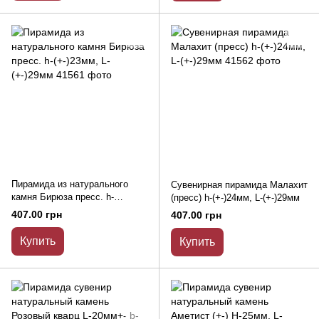
Пирамида из натурального
Сувенирная пирамида Малахит
камня Бирюза пресс. h-
(пресс) h-(+-)24мм, L-(+-)29мм
(+-)23мм, L-(+-)29мм
407.00 грн
407.00 грн
Купить
Купить