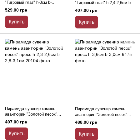
"Тигровый глаз" h-3см b-
"Тигровый глаз" h-2,4-2,6см b-
4см(+-)
2,7-2,9см
529.00 грн
407.00 грн
Купить
Купить
Пирамида сувенир камень
Пирамида сувенир камень
авантюрин "Золотой песок"
авантюрин "Золотой песок"
пресс h-2,3-2,6см b-2,8-3,1см
пресс h-3,6см b-3,0см
407.00 грн
488.00 грн
Купить
Купить