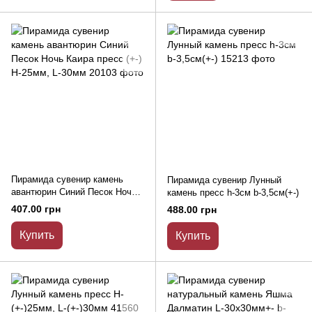
Пирамида сувенир камень
Пирамида сувенир Лунный
авантюрин Синий Песок Ночь
камень пресс h-3см b-3,5см(+-)
Каира пресс (+-) H-25мм, L-
407.00 грн
488.00 грн
30мм
Купить
Купить