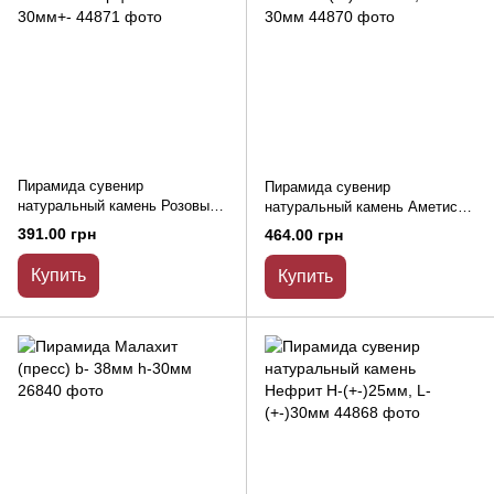
Пирамида сувенир
Пирамида сувенир
натуральный камень Розовый
натуральный камень Аметист
кварц L-20мм+- b-30мм+-
(+-) H-25мм, L-30мм
391.00 грн
464.00 грн
Купить
Купить