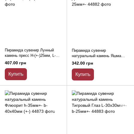
Пирамида сувенир Лунный
Пирамида сувенир
камень пресс H-(+-)25мм, L-
натуральный камень Яшма
(+-)30мм
Далматин L-30х30мм+- b-
407.00 грн
342.00 грн
25мм+-
Купить
Купить