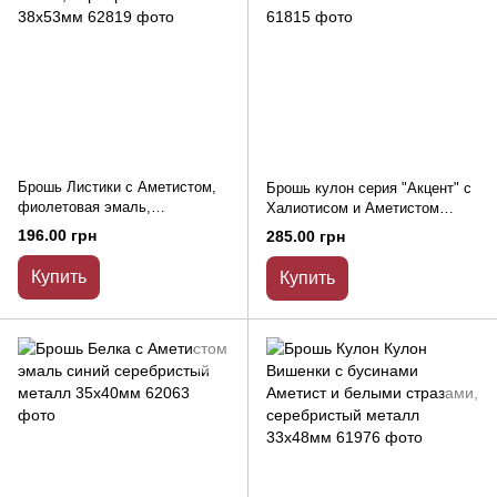
Брошь Листики с Аметистом,
Брошь кулон серия "Акцент" с
фиолетовая эмаль,
Халиотисом и Аметистом
серебристый металл 38х53мм
металл 57х49мм
196.00 грн
285.00 грн
Купить
Купить