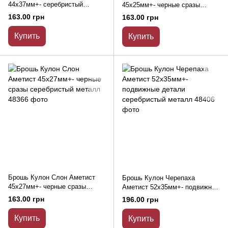
44х37мм+- серебристый
45х25мм+- черные сразы
металл
серебристый металл
163.00 грн
163.00 грн
Купить
Купить
Брошь Кулон Слон Аметист
Брошь Кулон Черепаха
45х27мм+- черные сразы
Аметист 52х35мм+- подвижные
серебристый металл
детали серебристый металл
163.00 грн
196.00 грн
Купить
Купить