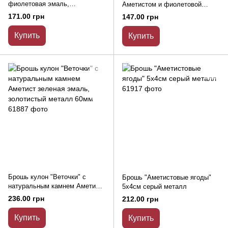
фиолетовая эмаль,
Аметистом и фиолетовой
серебристый металл 42х51мм
эмалью, серебристый металл
171.00 грн
147.00 грн
36х46мм
Купить
Купить
Брошь кулон "Веточки" с
Брошь "Аметистовые ягоды"
натуральным камнем Аметист
5х4см серый металл
зеленая эмаль, золотистый
236.00 грн
212.00 грн
металл 60мм
Купить
Купить