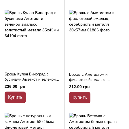
Брошь Кулон Виноград с
Брошь с Аметистом и
бусинами Аметист и зеленой
фиолетовой эмалью,
эмалью, золотистый металл
серебристый металл 30х57мм
236.00 грн
212.00 грн
35х45мм
Купить
Купить