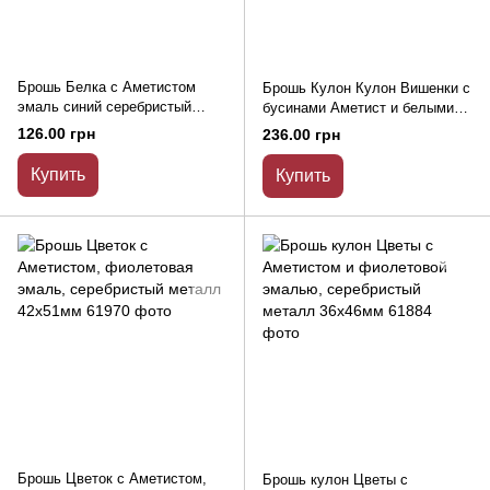
Брошь Белка с Аметистом
Брошь Кулон Кулон Вишенки с
эмаль синий серебристый
бусинами Аметист и белыми
металл 35х40мм
стразами, серебристый металл
126.00 грн
236.00 грн
33х48мм
Купить
Купить
Брошь Цветок с Аметистом,
Брошь кулон Цветы с