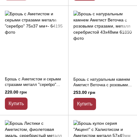
Брошь с Аметистом и серыми
Брошь с натуральным камнем
стразами металл "серебро"
Аметист Веточка с розовыми
75х37 мм+-
стразами, металл серебристой
220.00 грн
253.00 грн
43х48мм
Купить
Купить