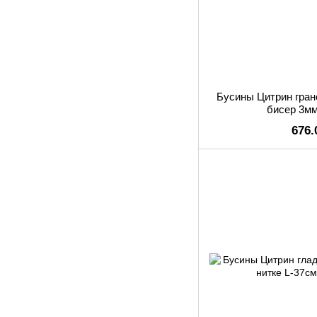
Бусины Цитрин гран
бисер 3мм
676.