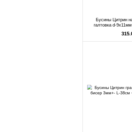
Бусины Цитрин н
галтовка d-9х11мм
315.