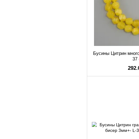
Бусины Цитрин много
37
292.