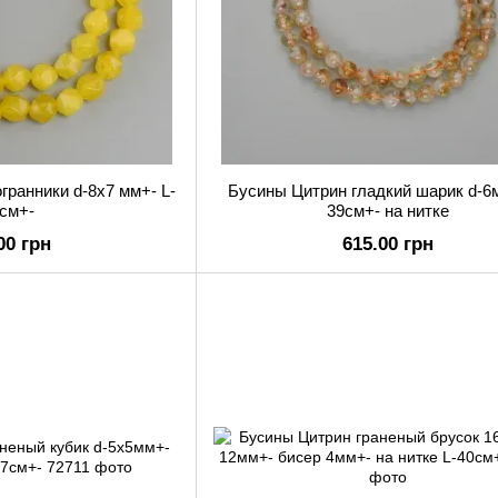
гранники d-8х7 мм+- L-
Бусины Цитрин гладкий шарик d-6м
 см+-
39см+- на нитке
00 грн
615.00 грн