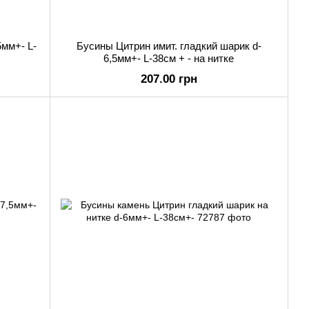
5мм+- L-
Бусины Цитрин имит. гладкий шарик d-
6,5мм+- L-38см + - на нитке
207.00 грн