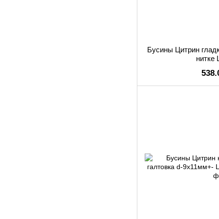
Бусины Цитрин гладк
нитке 
538.