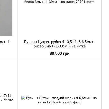
м+- L-
Бусины Цитрин рубка d-10,5-11х6-6,5мм+-
бисер 3мм+- L-39см+- на нитке
807.00 грн