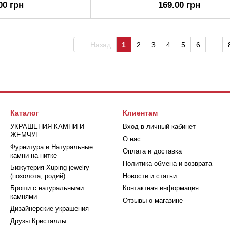
00 грн
169.00 грн
Назад
1
2
3
4
5
6
...
Каталог
Клиентам
УКРАШЕНИЯ КАМНИ И
Вход в личный кабинет
ЖЕМЧУГ
О нас
Фурнитура и Натуральные
Оплата и доставка
камни на нитке
Политика обмена и возврата
Бижутерия Xuping jewelry
(позолота, родий)
Новости и статьи
Броши с натуральными
Контактная информация
камнями
Отзывы о магазине
Дизайнерские украшения
Друзы Кристаллы