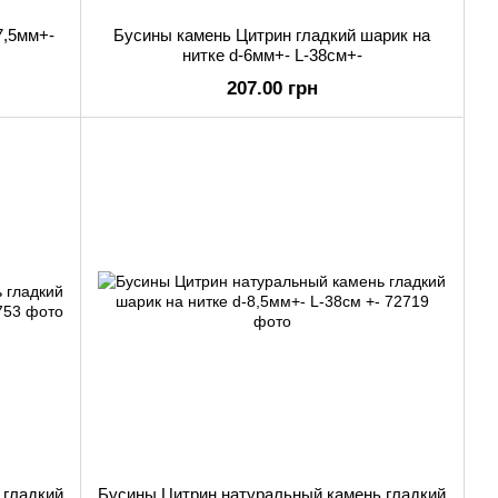
7,5мм+-
Бусины камень Цитрин гладкий шарик на
нитке d-6мм+- L-38см+-
207.00 грн
 гладкий
Бусины Цитрин натуральный камень гладкий