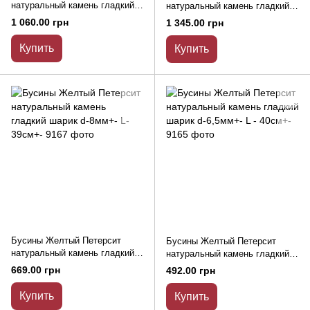
натуральный камень гладкий
натуральный камень гладкий
шарик d-10мм+- L-38см+-
шарик d-12мм+- L-39см+-
1 060.00 грн
1 345.00 грн
Купить
Купить
Бусины Желтый Петерсит
Бусины Желтый Петерсит
натуральный камень гладкий
натуральный камень гладкий
шарик d-8мм+- L-39см+-
шарик d-6,5мм+- L - 40см+-
669.00 грн
492.00 грн
Купить
Купить