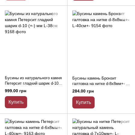
Бусины из натурального камня
Бусины камень Бронзит
Петерсит гладкий шарик d-10
галтовка на нитке d-8х8мм+- L-
(+-) мм L-38см
40см+-
999.00 грн
284.00 грн
Купить
Купить