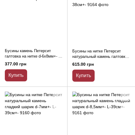
Бусины камень Петерсит
Бусины на нитке Петерсит
галтовка на нитке d-6х8мм+- L-
натуральный камень галтовка
40см+-
d-7х10мм+- L-38см+-
377.00 грн
615.00 грн
Купить
Купить