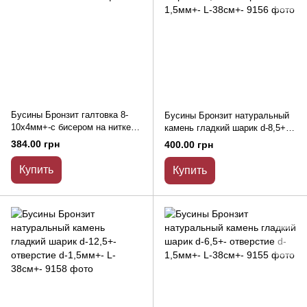
Бусины Бронзит галтовка 8-
Бусины Бронзит натуральный
10х4мм+-с бисером на нитке L-
камень гладкий шарик d-8,5+-
40см+-
отверстие d-1,5мм+- L-38см+-
384.00 грн
400.00 грн
Купить
Купить