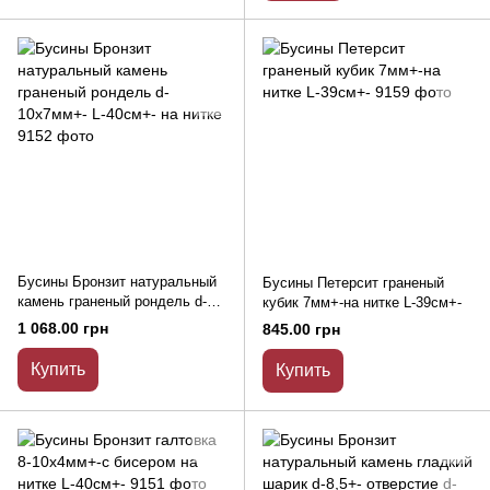
Бусины Бронзит натуральный
Бусины Петерсит граненый
камень граненый рондель d-
кубик 7мм+-на нитке L-39см+-
10х7мм+- L-40см+- на нитке
1 068.00 грн
845.00 грн
Купить
Купить