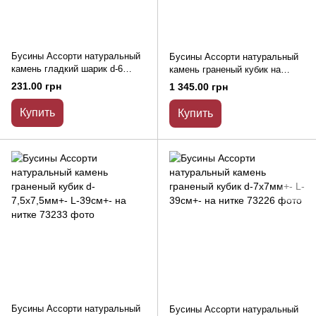
Бусины Ассорти натуральный
Бусины Ассорти натуральный
камень гладкий шарик d-6
камень граненый кубик на
мм+- на нитке L-39см+-
нитке d-9х9 мм+- L - 38см+-
231.00 грн
1 345.00 грн
Купить
Купить
Бусины Ассорти натуральный
Бусины Ассорти натуральный