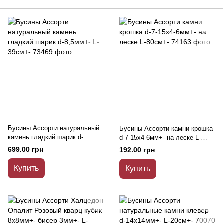
Бусины Ассорти натуральный
Бусины Ассорти камни крошка
камень гладкий шарик d-
d-7-15х4-6мм+- на леске L-
8,5мм+- L-39см+-
80см+-
699.00 грн
192.00 грн
Купить
Купить