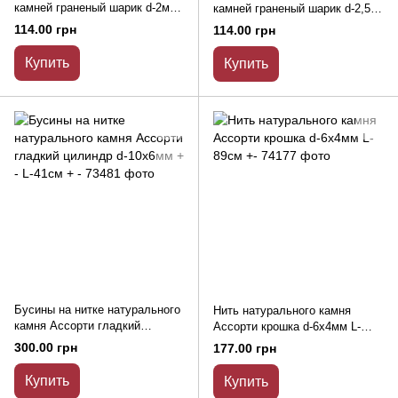
камней граненый шарик d-2мм
камней граненый шарик d-2,5
+- L-39см +-
мм +- L-40см +-
114.00 грн
114.00 грн
Купить
Купить
Бусины на нитке натурального
Нить натурального камня
камня Ассорти гладкий
Ассорти крошка d-6х4мм L-
цилиндр d-10х6мм + - L-41см +
89см +-
300.00 грн
177.00 грн
-
Купить
Купить