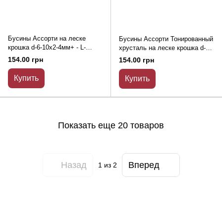
Бусины Ассорти на леске
Бусины Ассорти Тонированный
крошка d-6-10х2-4мм+ - L-
хрусталь на леске крошка d-6-
76см+-
10х2-4мм+ - L-80см+-
154.00 грн
154.00 грн
Купить
Купить
Показать еще 20 товаров
Назад
Вперед
1
из 2