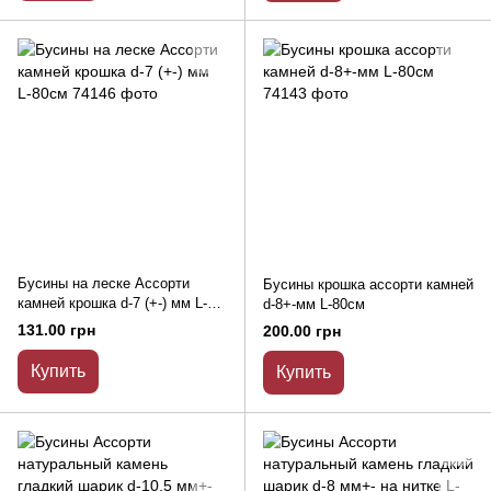
Бусины на леске Ассорти
Бусины крошка ассорти камней
камней крошка d-7 (+-) мм L-
d-8+-мм L-80см
80см
131.00 грн
200.00 грн
Купить
Купить