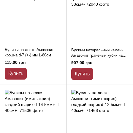
Бусины на леске Амазонит
Бусины натуральный камень
крошка d-7 (+-) мм L-80см
Амазонит граненый кубик на
нитке d-4,5мм+- L-38см+-
115.00 грн
907.00 грн
Купить
Купить