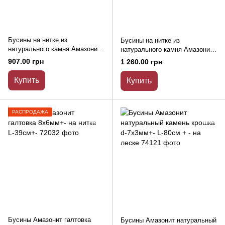
Бусины на нитке из
Бусины на нитке из
натурального камня Амазонит
натурального камня Амазонит
гладкий шарик d-8мм +- L-39см
гладкий шарик d-10мм +- L-
907.00 грн
1 260.00 грн
39см
Купить
Купить
РАСПРОДАЖА
Бусины Амазонит галтовка
Бусины Амазонит натуральный