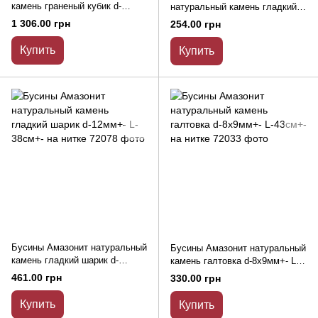
камень граненый кубик d-
натуральный камень гладкий
7мм+- L-38см+- на нитке
шарик d-6,5мм+- L-37см+-
1 306.00 грн
254.00 грн
Купить
Купить
Бусины Амазонит натуральный
Бусины Амазонит натуральный
камень гладкий шарик d-
камень галтовка d-8х9мм+- L-
12мм+- L-38см+- на нитке
43см+- на нитке
461.00 грн
330.00 грн
Купить
Купить