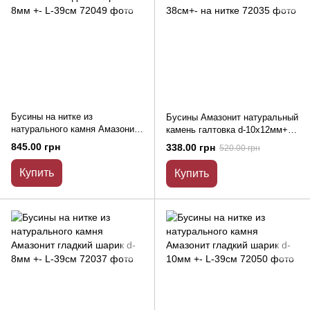
Бусины на нитке из
Бусины Амазонит натуральный
натурального камня Амазонит
камень галтовка d-10х12мм+-
гладкий шарик d-8мм +- L-39см
L-38см+- на нитке
845.00 грн
338.00 грн
520.00 грн
Купить
Купить