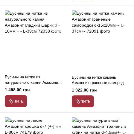
Бусины на нитке из
Бусины на нитке камень
натурального камня Амазонит
Амазонит граненые самородки
гладкий шарик d - 10мм + - L-
d-15х20мм+- L-37см+-
1 498.00 грн
1 322.00 грн
39см
Купить
Купить