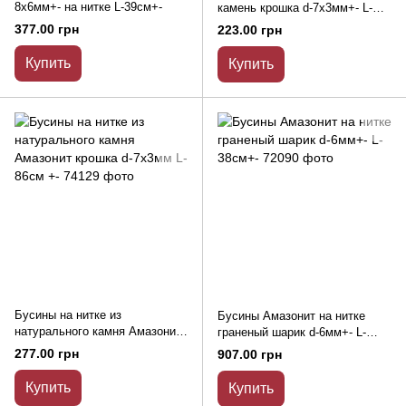
8х6мм+- на нитке L-39см+-
камень крошка d-7х3мм+- L-
80см + - на леске
377.00 грн
223.00 грн
Купить
Купить
Бусины на нитке из
Бусины Амазонит на нитке
натурального камня Амазонит
граненый шарик d-6мм+- L-
крошка d-7х3мм L-86см +-
38см+-
277.00 грн
907.00 грн
Купить
Купить