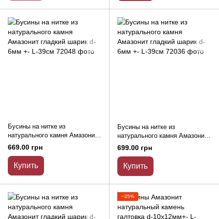
Бусины на нитке из
Бусины на нитке из
натурального камня Амазонит
натурального камня Амазонит
гладкий шарик d-6мм +- L-39см
гладкий шарик d-6мм +- L-39см
669.00 грн
699.00 грн
Купить
Купить
−35%