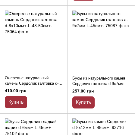
Ожерелье натуральный
Бусы из натурального камня
камень Сердолик галтовка d-
Сердолик галтовка d-9х7мм L-
8х10мм+-L-48-50см+-
45см+-
410.00 грн
257.00 грн
Купить
Купить