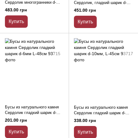
Сердолик многогранники d-
Сердолик, гладкий шарик d-
10х9мм+- L-50см +-
12мм L-45см +-
483.00 грн
451.00 грн
Купить
Купить
Бусы из натурального камня
Бусы из натурального камня
Сердолик гладкий шарик d-
Сердолик гладкий шарик d-
6мм L-48см
10мм, L-45см
201.00 грн
338.00 грн
Купить
Купить