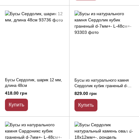
Бусы Сердолик, шарик 12 мм,
Бусы из натурального камня
длина 48см
Сердолик кубик граненый d-
7мм+- L-48см+-
418.00 грн
829.00 грн
Купить
Купить