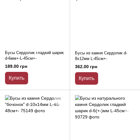
Бусы Сердолик гладкий шарик
Бусы из камня Сердолик d-
d-6мм+-L-45см+-
8х12мм L-45см+-
189.00 грн
362.00 грн
Купить
Купить