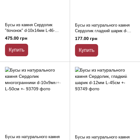
Бусы из камня Сердолик
Бусы из натурального камня
"бочонок" d-10х14мм L-46-
Сердолик гладкий шарик d-
48см+-
6(+-)мм L-45см+-
475.00 грн
177.00 грн
Купить
Купить
Бусы из натурального камня
Бусы из натурального камня