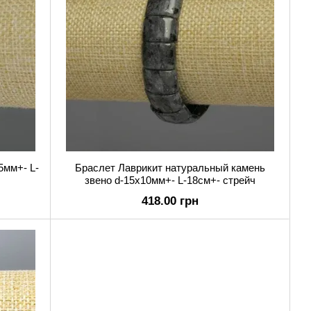
5мм+- L-
Браслет Лаврикит натуральный камень
звено d-15х10мм+- L-18см+- стрейч
418.00 грн