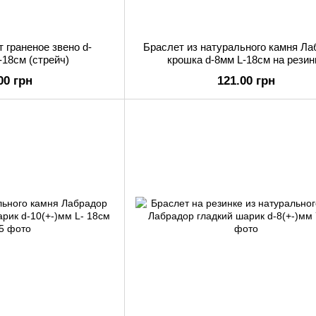
 граненое звено d-
Браслет из натурального камня Л
-18см (стрейч)
крошка d-8мм L-18см на резин
00 грн
121.00 грн