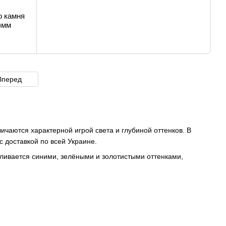
о камня
)мм
Вперед
личаются характерной игрой света и глубиной оттенков. В
 доставкой по всей Украине.
ливается синими, зелёными и золотистыми оттенками,