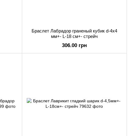
Браслет Лабрадор граненый кубик d-4х4
мм+- L-18 см+- стрейч
306.00 грн