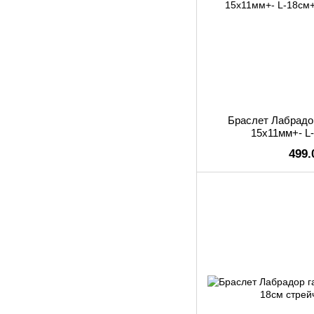
Браслет Лабрадор
15х11мм+- L
499.