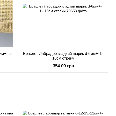
мм+- L-
Браслет Лабрадор гладкий шарик d-6мм+- L-
18см стрейч
354.00 грн