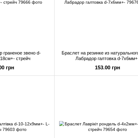
 граненое звено d-
Браслет на резинке из натуральног
-18см+- стрейч
Лабрадор галтовка d-7х6мм+
00 грн
153.00 грн