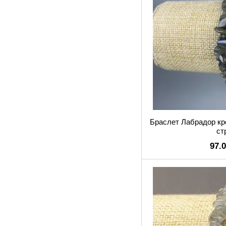
Браслет Лабрадор кр
ст
97.