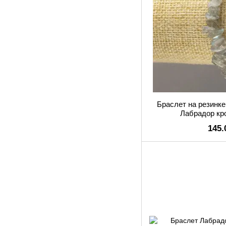
Браслет на резинк
Лабрадор кр
145.