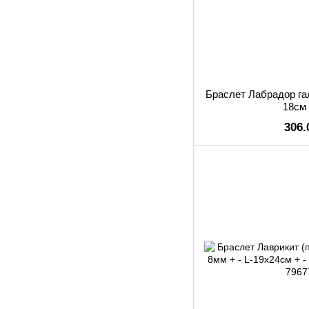
Браслет Лабрадор гал
18см
306.