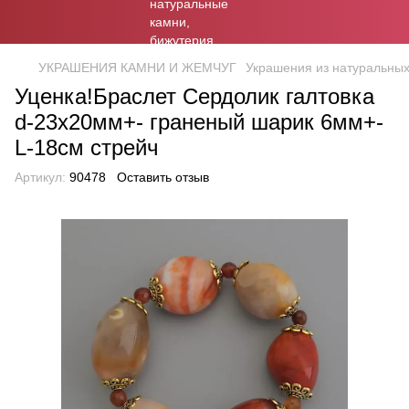
УКРАШЕНИЯ КАМНИ И ЖЕМЧУГ
Украшения из натуральны
Уценка!Браслет Сердолик галтовка
d-23х20мм+- граненый шарик 6мм+-
L-18см стрейч
Артикул:
90478
Оставить отзыв