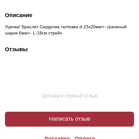
Описание
Уценка! Браслет Сердолик галтовка d-23х20мм+- граненый
шарик 6мм+- L-18см стрейч
Отзывы
Добавьте первый отзыв
Написать отзыв
Доставка
Оплата